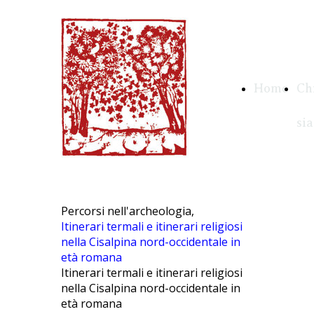
Home
Ch
si
Percorsi nell'archeologia,
Itinerari termali e itinerari religiosi
nella Cisalpina nord-occidentale in
età romana
Itinerari termali e itinerari religiosi
nella Cisalpina nord-occidentale in
età romana